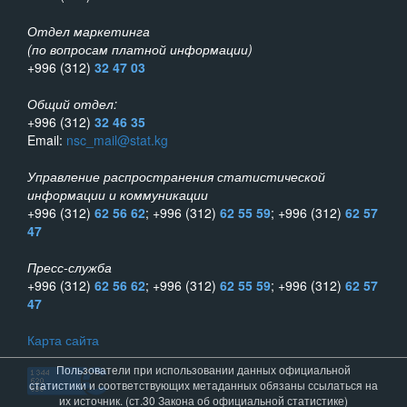
Отдел маркетинга
(по вопросам платной информации)
+996 (312)
32 47 03
Общий отдел:
+996 (312)
32 46 35
Email:
nsc_mail@stat.kg
Управление распространения статистической
информации и коммуникации
+996 (312)
62 56 62
; +996 (312)
62 55 59
; +996 (312)
62 57
47
Пресс-служба
+996 (312)
62 56 62
; +996 (312)
62 55 59
; +996 (312)
62 57
47
Карта сайта
Пользователи при использовании данных официальной
статистики и соответствующих метаданных обязаны ссылаться на
их источник. (ст.30 Закона об официальной статистике)