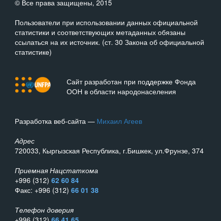
© Все права защищены, 2015
Пользователи при использовании данных официальной
статистики и соответствующих метаданных обязаны
ссылаться на их источник. (ст. 30 Закона об официальной
статистике)
Сайт разработан при поддержке Фонда
ООН в области народонаселения
Разработка веб-сайта —
Михаил Агеев
Адрес
720033, Кыргызская Республика, г.Бишкек, ул.Фрунзе, 374
Приемная Нацстаткома
+996 (312)
62 60 84
Факс: +996 (312)
66 01 38
Телефон доверия
+996 (312)
66 41 65