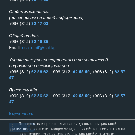
Отдел маркетинга
(по вопросам платной информации)
+996 (312)
32 47 03
Общий отдел:
+996 (312)
32 46 35
Email:
nsc_mail@stat.kg
Управление распространения статистической
информации и коммуникации
+996 (312)
62 56 62
; +996 (312)
62 55 59
; +996 (312)
62 57
47
Пресс-служба
+996 (312)
62 56 62
; +996 (312)
62 55 59
; +996 (312)
62 57
47
Карта сайта
Пользователи при использовании данных официальной
статистики и соответствующих метаданных обязаны ссылаться на
их источник. (ст.30 Закона об официальной статистике)