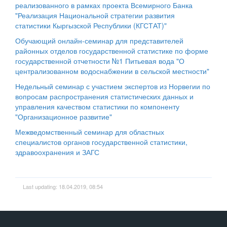
реализованного в рамках проекта Всемирного Банка
"Реализация Национальной стратегии развития
статистики Кыргызской Республики (КГСТАТ)"
Обучающий онлайн-семинар для представителей
районных отделов государственной статистике по форме
государственной отчетности №1 Питьевая вода "О
централизованном водоснабжении в сельской местности"
Недельный семинар с участием экспертов из Норвегии по
вопросам распространения статистических данных и
управления качеством статистики по компоненту
"Организационное развитие"
Межведомственный семинар для областных
специалистов органов государственной статистики,
здравоохранения и ЗАГС
Last updating: 18.04.2019, 08:54