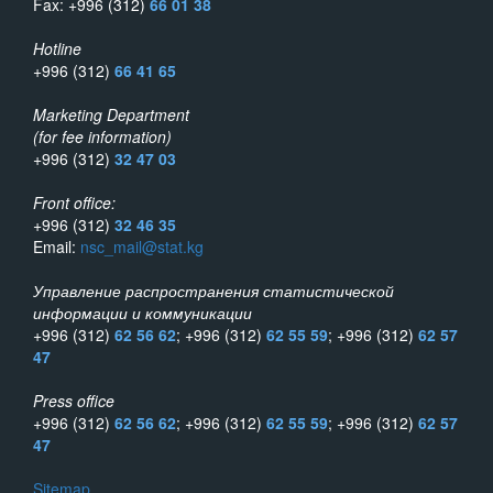
Fax: +996 (312)
66 01 38
Hotline
+996 (312)
66 41 65
Marketing Department
(for fee information)
+996 (312)
32 47 03
Front office:
+996 (312)
32 46 35
Email:
nsc_mail@stat.kg
Управление распространения статистической
информации и коммуникации
+996 (312)
62 56 62
; +996 (312)
62 55 59
; +996 (312)
62 57
47
Press office
+996 (312)
62 56 62
; +996 (312)
62 55 59
; +996 (312)
62 57
47
Sitemap