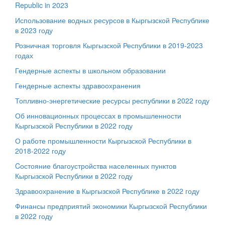
Republic in 2023
Использование водных ресурсов в Кыргызской Республике
в 2023 году
Розничная торговля Кыргызской Республики в 2019-2023
годах
Гендерные аспекты в школьном образовании
Гендерные аспекты здравоохранения
Топливно-энергетические ресурсы республики в 2022 году
Об инновационных процессах в промышленности
Кыргызской Республики в 2022 году
О работе промышленности Кыргызской Республики в
2018-2022 году
Cостояние благоустройства населенных пунктов
Кыргызской Республики в 2022 году
Здравоохранение в Кыргызской Республике в 2022 году
Финансы предприятий экономики Кыргызской Республики
в 2022 году