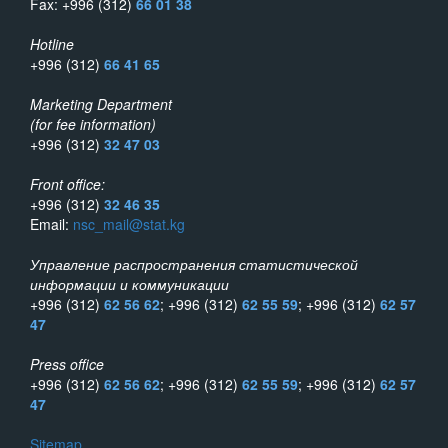
Fax: +996 (312)
66 01 38
Hotline
+996 (312)
66 41 65
Marketing Department
(for fee information)
+996 (312)
32 47 03
Front office:
+996 (312)
32 46 35
Email:
nsc_mail@stat.kg
Управление распространения статистической
информации и коммуникации
+996 (312)
62 56 62
; +996 (312)
62 55 59
; +996 (312)
62 57
47
Press office
+996 (312)
62 56 62
; +996 (312)
62 55 59
; +996 (312)
62 57
47
Sitemap