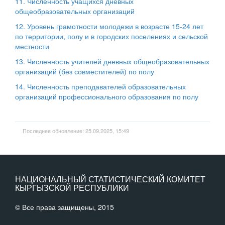
11. Численность учащихся дневных
общеобразовательных организаций
12. Уровень грамотности молодежи в возрасте 15-24 лет
по территории, полу и в городских поселениях и сельской
местности
13. Численность учителей дневных общеобразовательных
организаций (без совместителей) по полу
14. Численность преподавателей образовательных
организаций профессионального образования по полу
Последнее обновление: 25.09.2025, 15:49
НАЦИОНАЛЬНЫЙ СТАТИСТИЧЕСКИЙ КОМИТЕТ
КЫРГЫЗСКОЙ РЕСПУБЛИКИ
© Все права защищены, 2015