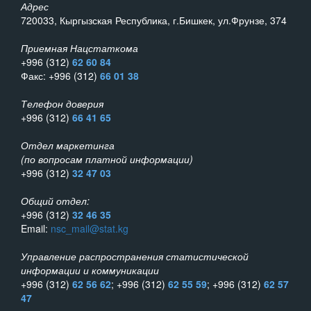
Адрес
720033, Кыргызская Республика, г.Бишкек, ул.Фрунзе, 374
Приемная Нацстаткома
+996 (312)
62 60 84
Факс: +996 (312)
66 01 38
Телефон доверия
+996 (312)
66 41 65
Отдел маркетинга
(по вопросам платной информации)
+996 (312)
32 47 03
Общий отдел:
+996 (312)
32 46 35
Email:
nsc_mail@stat.kg
Управление распространения статистической
информации и коммуникации
+996 (312)
62 56 62
; +996 (312)
62 55 59
; +996 (312)
62 57
47