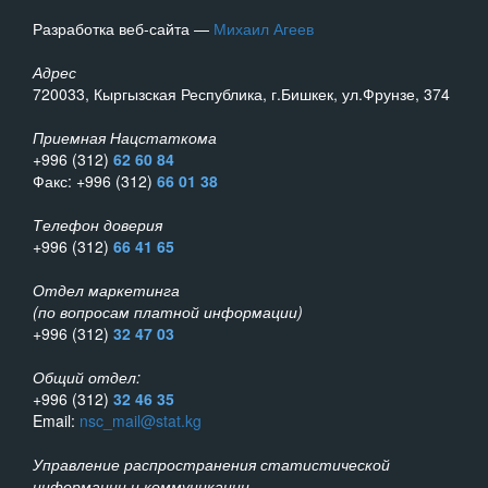
Разработка веб-сайта —
Михаил Агеев
Адрес
720033, Кыргызская Республика, г.Бишкек, ул.Фрунзе, 374
Приемная Нацстаткома
+996 (312)
62 60 84
Факс: +996 (312)
66 01 38
Телефон доверия
+996 (312)
66 41 65
Отдел маркетинга
(по вопросам платной информации)
+996 (312)
32 47 03
Общий отдел:
+996 (312)
32 46 35
Email:
nsc_mail@stat.kg
Управление распространения статистической
информации и коммуникации