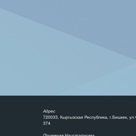
Адрес
720033, Кыргызская Республика, г.Бишкек, ул.
374
Приемная Нацстаткома