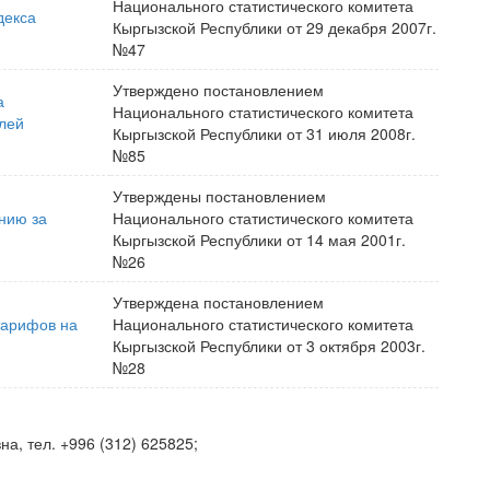
Национального статистического комитета
декса
Кыргызской Республики от 29 декабря 2007г.
№47
Утверждено постановлением
а
Национального статистического комитета
лей
Кыргызской Республики от 31 июля 2008г.
№85
Утверждены постановлением
нию за
Национального статистического комитета
Кыргызской Республики от 14 мая 2001г.
№26
Утверждена постановлением
тарифов на
Национального статистического комитета
Кыргызской Республики от 3 октября 2003г.
№28
а, тел. +996 (312) 625825;