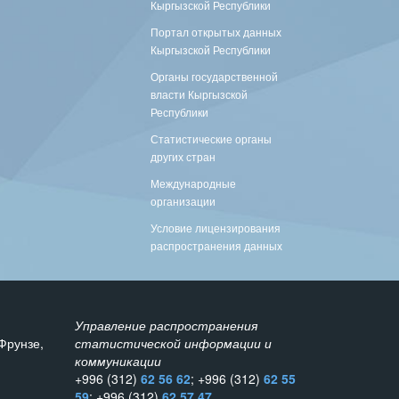
Кыргызской Республики
Портал открытых данных
Кыргызской Республики
Органы государственной
власти Кыргызской
Республики
Статистические органы
других стран
Международные
организации
Условие лицензирования
распространения данных
Управление распространения
Фрунзе,
статистической информации и
коммуникации
+996 (312)
62 56 62
; +996 (312)
62 55
59
; +996 (312)
62 57 47