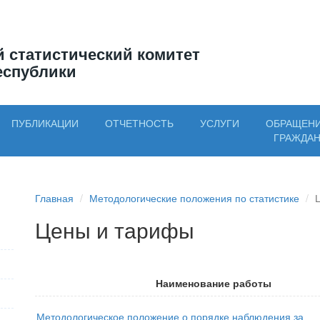
 статистический комитет
еспублики
ПУБЛИКАЦИИ
ОТЧЕТНОСТЬ
УСЛУГИ
ОБРАЩЕН
ГРАЖДА
Главная
Методологические положения по статистике
Цены и тарифы
Наименование работы
Методологическое положение о порядке наблюдения за