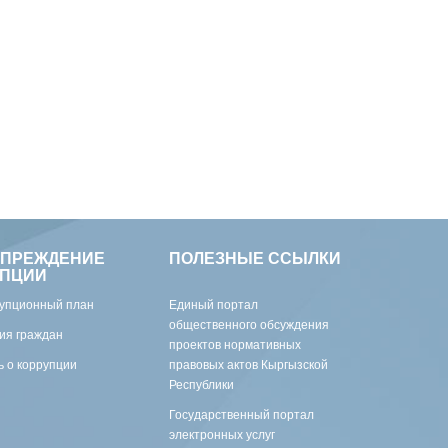
УПРЕЖДЕНИЕ
ПОЛЕЗНЫЕ ССЫЛКИ
УПЦИИ
упционный план
Единый портал
общественного обсуждения
ия граждан
проектов нормативных
 о коррупции
правовых актов Кыргызской
Республики
Государственный портал
электронных услуг