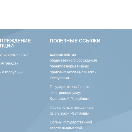
УПРЕЖДЕНИЕ
ПОЛЕЗНЫЕ ССЫЛКИ
УПЦИИ
упционный план
Единый портал
общественного обсуждения
ия граждан
проектов нормативных
 о коррупции
правовых актов Кыргызской
Республики
Государственный портал
электронных услуг
Кыргызской Республики
Портал открытых данных
Кыргызской Республики
Органы государственной
власти Кыргызской