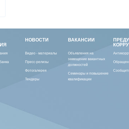
НОВОСТИ
ВАКАНСИИ
ПРЕД
ИЯ
КОРР
вания
Видео - материалы
Объявления на
Антикорр
замещение вакантных
банка
Пресс-релизы
Обращен
должностей
Фотогалерея
Сообщить
Семинары и повышение
Тендеры
квалификации