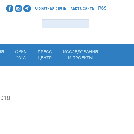
Обратная связь
Карта сайта
RSS
Найти
ИЯ
OPEN
ПРЕСС
ИССЛЕДОВАНИЯ
Н
DATA
ЦЕНТР
И ПРОЕКТЫ
2018