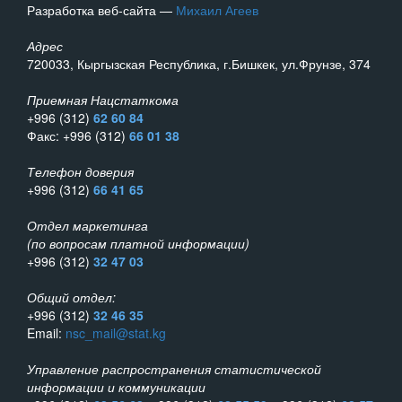
Разработка веб-сайта —
Михаил Агеев
Адрес
720033, Кыргызская Республика, г.Бишкек, ул.Фрунзе, 374
Приемная Нацстаткома
+996 (312)
62 60 84
Факс: +996 (312)
66 01 38
Телефон доверия
+996 (312)
66 41 65
Отдел маркетинга
(по вопросам платной информации)
+996 (312)
32 47 03
Общий отдел:
+996 (312)
32 46 35
Email:
nsc_mail@stat.kg
Управление распространения статистической
информации и коммуникации