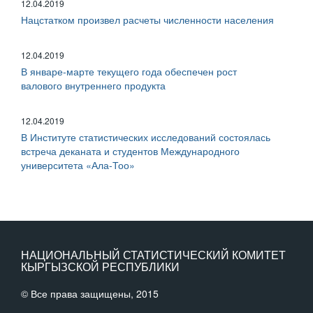
12.04.2019
Нацстатком произвел расчеты численности населения
12.04.2019
В январе-марте текущего года обеспечен рост
валового внутреннего продукта
12.04.2019
В Институте статистических исследований состоялась
встреча деканата и студентов Международного
университета «Ала-Тоо»
НАЦИОНАЛЬНЫЙ СТАТИСТИЧЕСКИЙ КОМИТЕТ
КЫРГЫЗСКОЙ РЕСПУБЛИКИ
© Все права защищены, 2015