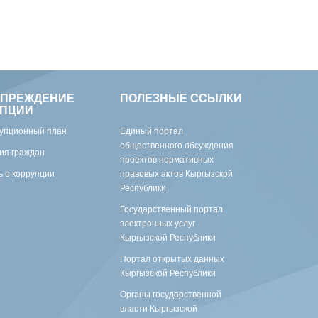
УПРЕЖДЕНИЕ
ПОЛЕЗНЫЕ ССЫЛКИ
УПЦИИ
упционный план
Единый портал
общественного обсуждения
ия граждан
проектов нормативных
 о коррупции
правовых актов Кыргызской
Республики
Государственный портал
электронных услуг
Кыргызской Республики
Портал открытых данных
Кыргызской Республики
Органы государственной
власти Кыргызской