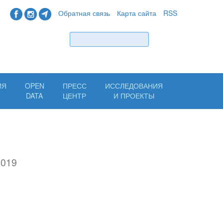
Обратная связь
Карта сайта
RSS
Найти
ИЯ
OPEN
ПРЕСС
ИССЛЕДОВАНИЯ
Н
DATA
ЦЕНТР
И ПРОЕКТЫ
2019