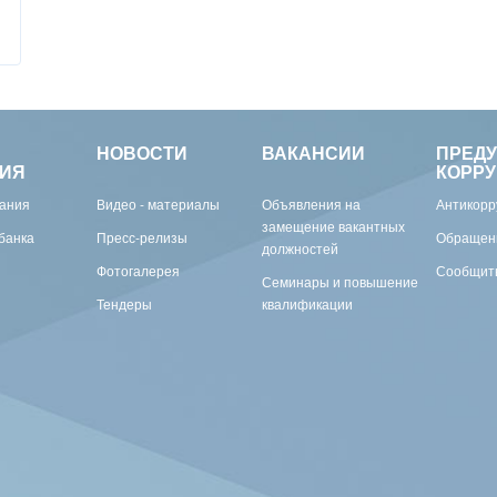
НОВОСТИ
ВАКАНСИИ
ПРЕД
ИЯ
КОРР
вания
Видео - материалы
Объявления на
Антикорр
замещение вакантных
банка
Пресс-релизы
Обращен
должностей
Фотогалерея
Сообщить
Семинары и повышение
Тендеры
квалификации