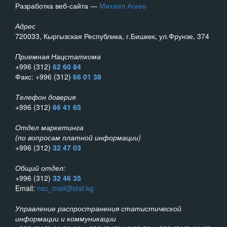
Разработка веб-сайта —
Михаил Агеев
Адрес
720033, Кыргызская Республика, г.Бишкек, ул.Фрунзе, 374
Приемная Нацстаткома
+996 (312)
62 60 84
Факс: +996 (312)
66 01 38
Телефон доверия
+996 (312)
66 41 65
Отдел маркетинга
(по вопросам платной информации)
+996 (312)
32 47 03
Общий отдел:
+996 (312)
32 46 35
Email:
nsc_mail@stat.kg
Управление распространения статистической
информации и коммуникации