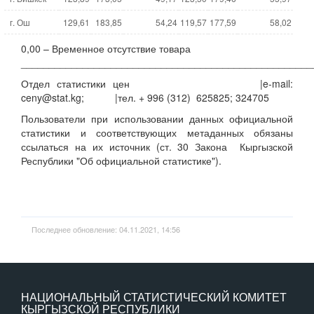
г. Ош
129,61
183,85
54,24
119,57
177,59
58,02
0,00 – Временное отсутствие товара
____________________________________________________
Отдел статистики цен |e-mail:
ceny@stat.kg; |тел. + 996 (312) 625825; 324705
Пользователи при использовании данных официальной
статистики и соответствующих метаданных обязаны
ссылаться на их источник (ст. 30 Закона Кыргызской
Республики "Об официальной статистике").
Последнее обновление: 04.11.2021, 14:56
НАЦИОНАЛЬНЫЙ СТАТИСТИЧЕСКИЙ КОМИТЕТ
КЫРГЫЗСКОЙ РЕСПУБЛИКИ