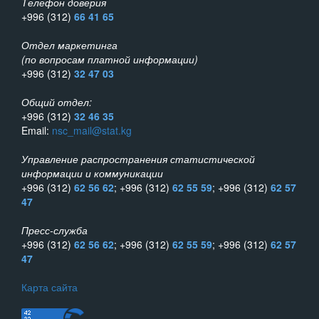
Телефон доверия
+996 (312)
66 41 65
Отдел маркетинга
(по вопросам платной информации)
+996 (312)
32 47 03
Общий отдел:
+996 (312)
32 46 35
Email:
nsc_mail@stat.kg
Управление распространения статистической
информации и коммуникации
+996 (312)
62 56 62
; +996 (312)
62 55 59
; +996 (312)
62 57
47
Пресс-служба
+996 (312)
62 56 62
; +996 (312)
62 55 59
; +996 (312)
62 57
47
Карта сайта