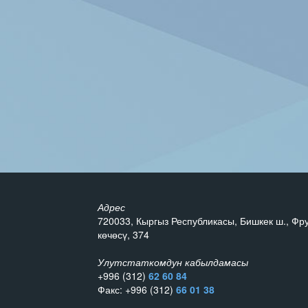
Адрес
720033, Кыргыз Республикасы, Бишкек ш., Фр
көчөсү, 374
Улутстаткомдун кабылдамасы
+996 (312)
62 60 84
Факс: +996 (312)
66 01 38