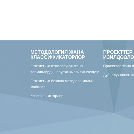
МЕТОДОЛОГИЯ ЖАНА
ПРОЕКТТЕР
КЛАССИФИКАТОРЛОР
ИЗИЛДӨӨЛӨ
Статистика атоолорунун жана
Проекттер жана 
терминдердин орусча-кыргызча сөздүгү
Дүйнөлүк банкты
Статистика боюнча методологиялык
жоболор
Классификаторлор