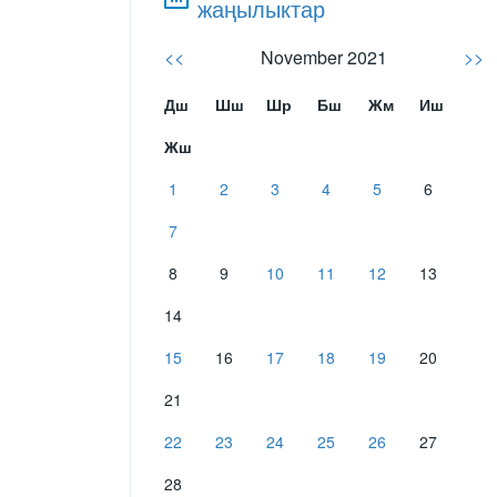
жаңылыктар
<<
November 2021
>>
Дш
Шш
Шр
Бш
Жм
Иш
Жш
1
2
3
4
5
6
7
8
9
10
11
12
13
14
15
16
17
18
19
20
21
22
23
24
25
26
27
28