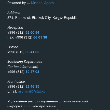
Powered by —
Michael Ageev
Address
374, Frunze st. Bishkek City, Kyrgyz Republic
Reception
+996 (312)
62 60 84
Fax: +996 (312)
66 01 38
Hotline
+996 (312)
66 41 65
Marketing Department
(for fee information)
+996 (312)
32 47 03
Front office:
+996 (312)
32 46 35
Email:
nsc_mail@stat.kg
Управление распространения статистической
информации и коммуникации