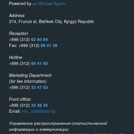
Powered by —
Michael Ageev
Address
374, Frunze st. Bishkek City, Kyrgyz Republic
Reception
+996 (312)
62 60 84
Fax: +996 (312)
66 01 38
Hotline
+996 (312)
66 41 65
Marketing Department
(for fee information)
+996 (312)
32 47 03
Front office:
+996 (312)
32 46 35
Email:
nsc_mail@stat.kg
Управление распространения статистической
информации и коммуникации