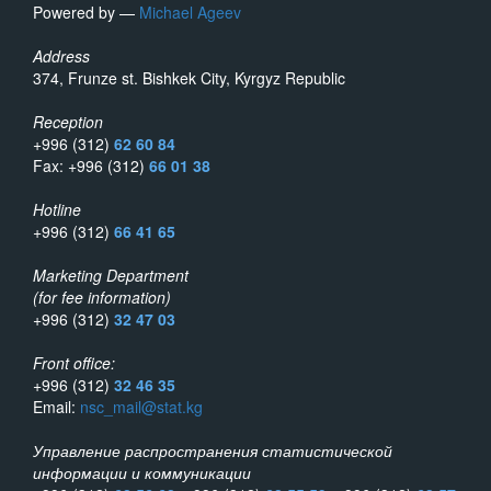
Powered by —
Michael Ageev
Address
374, Frunze st. Bishkek City, Kyrgyz Republic
Reception
+996 (312)
62 60 84
Fax: +996 (312)
66 01 38
Hotline
+996 (312)
66 41 65
Marketing Department
(for fee information)
+996 (312)
32 47 03
Front office:
+996 (312)
32 46 35
Email:
nsc_mail@stat.kg
Управление распространения статистической
информации и коммуникации