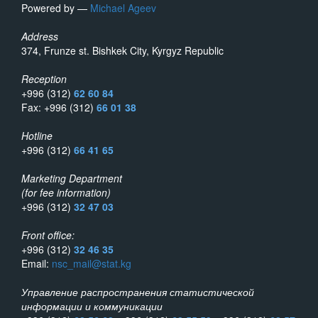
Powered by —
Michael Ageev
Address
374, Frunze st. Bishkek City, Kyrgyz Republic
Reception
+996 (312)
62 60 84
Fax: +996 (312)
66 01 38
Hotline
+996 (312)
66 41 65
Marketing Department
(for fee information)
+996 (312)
32 47 03
Front office:
+996 (312)
32 46 35
Email:
nsc_mail@stat.kg
Управление распространения статистической
информации и коммуникации