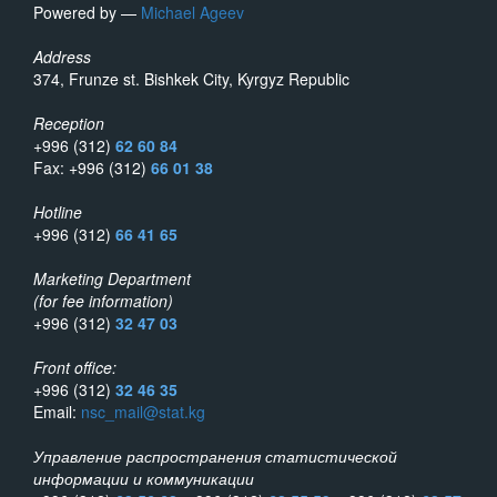
Powered by —
Michael Ageev
Address
374, Frunze st. Bishkek City, Kyrgyz Republic
Reception
+996 (312)
62 60 84
Fax: +996 (312)
66 01 38
Hotline
+996 (312)
66 41 65
Marketing Department
(for fee information)
+996 (312)
32 47 03
Front office:
+996 (312)
32 46 35
Email:
nsc_mail@stat.kg
Управление распространения статистической
информации и коммуникации