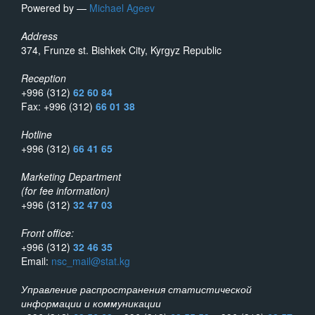
Powered by —
Michael Ageev
Address
374, Frunze st. Bishkek City, Kyrgyz Republic
Reception
+996 (312)
62 60 84
Fax: +996 (312)
66 01 38
Hotline
+996 (312)
66 41 65
Marketing Department
(for fee information)
+996 (312)
32 47 03
Front office:
+996 (312)
32 46 35
Email:
nsc_mail@stat.kg
Управление распространения статистической
информации и коммуникации