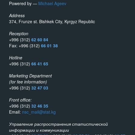
Powered by —
Michael Ageev
Address
374, Frunze st. Bishkek City, Kyrgyz Republic
Reception
+996 (312)
62 60 84
Fax: +996 (312)
66 01 38
Hotline
+996 (312)
66 41 65
Marketing Department
(for fee information)
+996 (312)
32 47 03
Front office:
+996 (312)
32 46 35
Email:
nsc_mail@stat.kg
Управление распространения статистической
информации и коммуникации