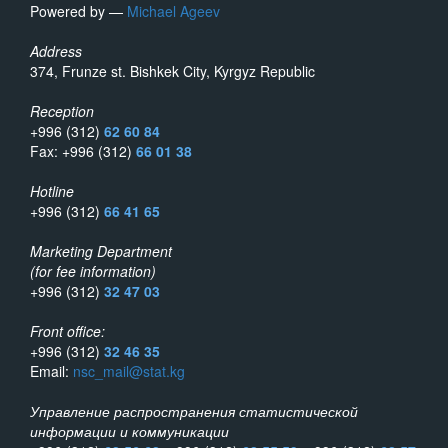
Powered by —
Michael Ageev
Address
374, Frunze st. Bishkek City, Kyrgyz Republic
Reception
+996 (312)
62 60 84
Fax: +996 (312)
66 01 38
Hotline
+996 (312)
66 41 65
Marketing Department
(for fee information)
+996 (312)
32 47 03
Front office:
+996 (312)
32 46 35
Email:
nsc_mail@stat.kg
Управление распространения статистической
информации и коммуникации