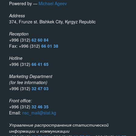
Powered by —
Michael Ageev
Address
374, Frunze st. Bishkek City, Kyrgyz Republic
Reception
+996 (312)
62 60 84
Fax: +996 (312)
66 01 38
Hotline
+996 (312)
66 41 65
Marketing Department
(for fee information)
+996 (312)
32 47 03
Front office:
+996 (312)
32 46 35
Email:
nsc_mail@stat.kg
Управление распространения статистической
информации и коммуникации