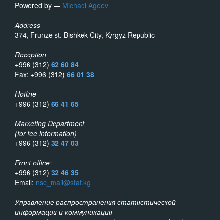
Powered by —
Michael Ageev
Address
374, Frunze st. Bishkek City, Kyrgyz Republic
Reception
+996 (312)
62 60 84
Fax: +996 (312)
66 01 38
Hotline
+996 (312)
66 41 65
Marketing Department
(for fee information)
+996 (312)
32 47 03
Front office:
+996 (312)
32 46 35
Email:
nsc_mail@stat.kg
Управление распространения статистической
информации и коммуникации