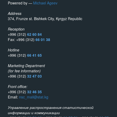
Powered by —
Michael Ageev
Address
374, Frunze st. Bishkek City, Kyrgyz Republic
Reception
+996 (312)
62 60 84
Fax: +996 (312)
66 01 38
Hotline
+996 (312)
66 41 65
Marketing Department
(for fee information)
+996 (312)
32 47 03
Front office:
+996 (312)
32 46 35
Email:
nsc_mail@stat.kg
Управление распространения статистической
информации и коммуникации