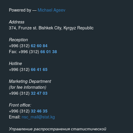
Powered by —
Michael Ageev
Address
374, Frunze st. Bishkek City, Kyrgyz Republic
Reception
+996 (312)
62 60 84
Fax: +996 (312)
66 01 38
Hotline
+996 (312)
66 41 65
Marketing Department
(for fee information)
+996 (312)
32 47 03
Front office:
+996 (312)
32 46 35
Email:
nsc_mail@stat.kg
Управление распространения статистической