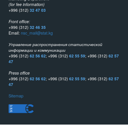
(for fee information)
+996 (312)
32 47 03
Front office:
+996 (312)
32 46 35
Email:
nsc_mail@stat.kg
Управление распространения статистической
информации и коммуникации
+996 (312)
62 56 62
; +996 (312)
62 55 59
; +996 (312)
62 57
47
Press office
+996 (312)
62 56 62
; +996 (312)
62 55 59
; +996 (312)
62 57
47
Sitemap