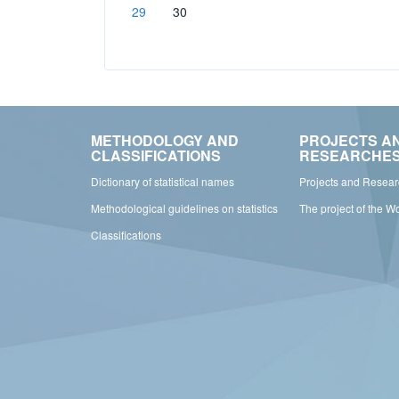
29
30
METHODOLOGY AND
PROJECTS A
CLASSIFICATIONS
RESEARCHE
Dictionary of statistical names
Projects and Resea
Methodological guidelines on statistics
The project of the W
Classifications