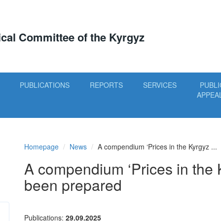
tical Committee of the Kyrgyz
PUBLICATIONS
REPORTS
SERVICES
PUBLI
APPEA
Homepage
News
A compendium ‘Prices in the Kyrgyz ...
A compendium ‘Prices in the 
been prepared
Publications:
29.09.2025