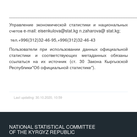
____________________________________________________
Управление экономической статистики и национальных
счетов e-mail: eisenkulova@stat.kg n.zaharova@ stat.kg;
тел.+996(312)32-46-95,+996(312)32-46-43
Пользователи при использовании данных официальной
статистики и соответствующих метаданных обязаны
ссылаться на их источник (ст. 30 Закона Кыргызской
Республики"Об официальной статистике").
Last updating: 30.10.2020, 10:59
NATIONAL STATISTICAL COMMITTEE
OF THE KYRGYZ REPUBLIC