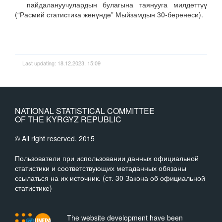
пайдалануучулардын булагына таянууга милдеттүү
(“Расмий статистика жөнүндө” Мыйзамдын 30-беренеси).
Last updating: 18.12.2023, 15:09
NATIONAL STATISTICAL COMMITTEE
OF THE KYRGYZ REPUBLIC
© All right reserved, 2015
Пользователи при использовании данных официальной
статистики и соответствующих метаданных обязаны
ссылаться на их источник. (ст. 30 Закона об официальной
статистике)
The website development have been