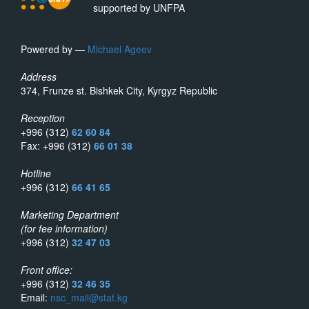
supported by UNFPA
Powered by —
Michael Ageev
Address
374, Frunze st. Bishkek City, Kyrgyz Republic
Reception
+996 (312)
62 60 84
Fax: +996 (312)
66 01 38
Hotline
+996 (312)
66 41 65
Marketing Department
(for fee information)
+996 (312)
32 47 03
Front office:
+996 (312)
32 46 35
Email:
nsc_mail@stat.kg