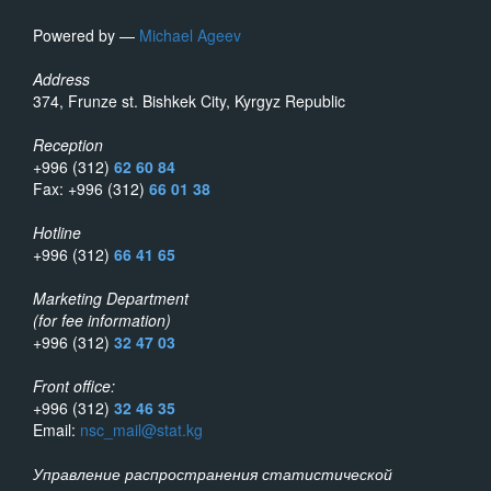
Powered by —
Michael Ageev
Address
374, Frunze st. Bishkek City, Kyrgyz Republic
Reception
+996 (312)
62 60 84
Fax: +996 (312)
66 01 38
Hotline
+996 (312)
66 41 65
Marketing Department
(for fee information)
+996 (312)
32 47 03
Front office:
+996 (312)
32 46 35
Email:
nsc_mail@stat.kg
Управление распространения статистической