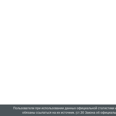
Пользователи при использовании данных официальной статистики 
обязаны ссылаться на их источник. (ст.30 Закона об официаль