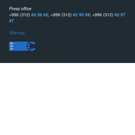
Press office
+996 (312)
62 56 62
; +996 (312)
62 55 59
; +996 (312)
62 57
47
Sitemap