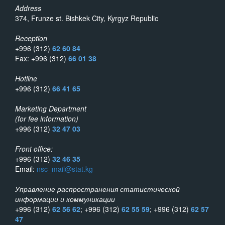
Address
374, Frunze st. Bishkek City, Kyrgyz Republic
Reception
+996 (312)
62 60 84
Fax: +996 (312)
66 01 38
Hotline
+996 (312)
66 41 65
Marketing Department
(for fee information)
+996 (312)
32 47 03
Front office:
+996 (312)
32 46 35
Email:
nsc_mail@stat.kg
Управление распространения статистической
информации и коммуникации
+996 (312)
62 56 62
; +996 (312)
62 55 59
; +996 (312)
62 57
47