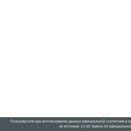
Пользователи при использовании данных официальной статистики и 
их источник. (ст.30 Закона об официально