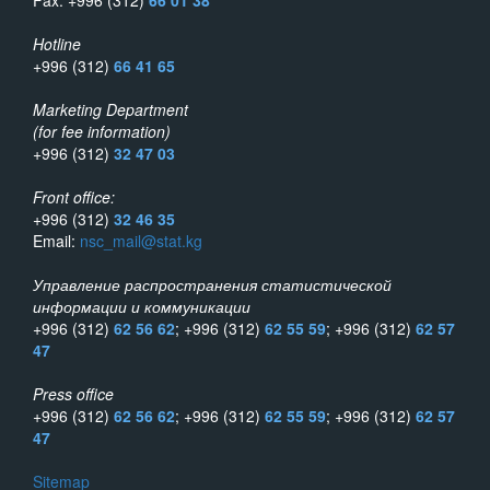
Fax: +996 (312)
66 01 38
Hotline
+996 (312)
66 41 65
Marketing Department
(for fee information)
+996 (312)
32 47 03
Front office:
+996 (312)
32 46 35
Email:
nsc_mail@stat.kg
Управление распространения статистической
информации и коммуникации
+996 (312)
62 56 62
; +996 (312)
62 55 59
; +996 (312)
62 57
47
Press office
+996 (312)
62 56 62
; +996 (312)
62 55 59
; +996 (312)
62 57
47
Sitemap