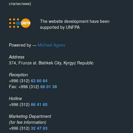
статистике)
The website development have been
supported by UNFPA
Powered by —
Michael Ageev
Address
374, Frunze st. Bishkek City, Kyrgyz Republic
Reception
+996 (312)
62 60 84
Fax: +996 (312)
66 01 38
Hotline
+996 (312)
66 41 65
Marketing Department
(for fee information)
+996 (312)
32 47 03