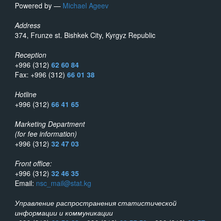
Powered by —
Michael Ageev
Address
374, Frunze st. Bishkek City, Kyrgyz Republic
Reception
+996 (312)
62 60 84
Fax: +996 (312)
66 01 38
Hotline
+996 (312)
66 41 65
Marketing Department
(for fee information)
+996 (312)
32 47 03
Front office:
+996 (312)
32 46 35
Email:
nsc_mail@stat.kg
Управление распространения статистической
информации и коммуникации