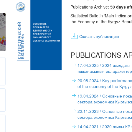
Publications Archive:
50 days aft
Statistical Bulletin ‘Main Indicato
the Economy of the Kyrgyz Repub
Скачать публикацию
PUBLICATIONS A
17.04.2025
/ 2024-жылдагы
ишканасынын иш аракеттери
20.08.2024
/ Key performance 
of the economy of the Kyrgy
19.04.2024
/ Основные пока
сектора экономики Кыргызс
22.11.2023
/ Основные пока
сектора экономики Кыргызс
14.04.2021
/ 2020-жылы КР