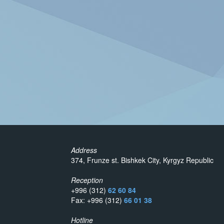
Address
374, Frunze st. Bishkek City, Kyrgyz Republic
Reception
+996 (312)
62 60 84
Fax: +996 (312)
66 01 38
Hotline