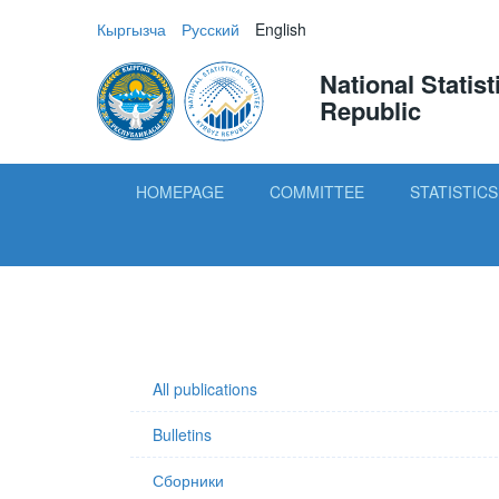
Кыргызча
Русский
English
National Statis
Republic
HOMEPAGE
COMMITTEE
STATISTICS
All publications
Bulletins
Сборники