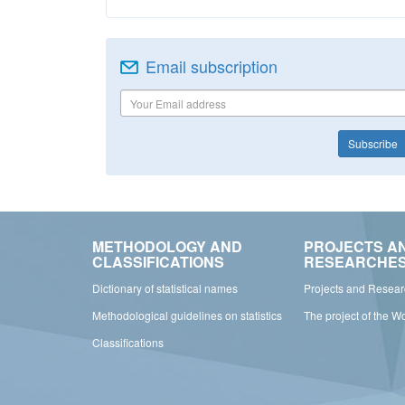
Email subscription
Subscribe
METHODOLOGY AND
PROJECTS A
CLASSIFICATIONS
RESEARCHE
Dictionary of statistical names
Projects and Resea
Methodological guidelines on statistics
The project of the W
Classifications