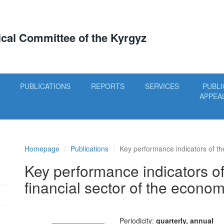
tical Committee of the Kyrgyz
PUBLICATIONS
REPORTS
SERVICES
PUBLI
APPEA
Homepage
Publications
Key performance indicators of the
Key performance indicators of 
financial sector of the econo
Periodicity:
quarterly, annual