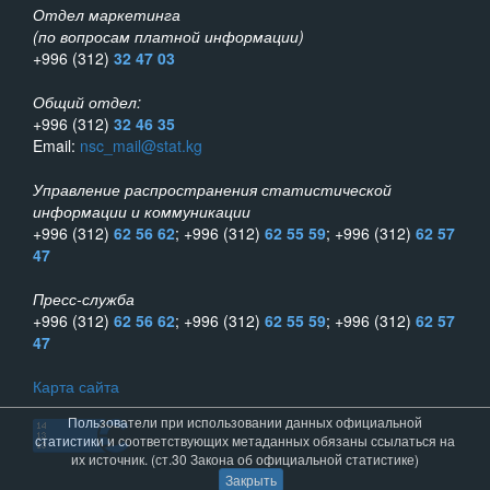
Отдел маркетинга
(по вопросам платной информации)
+996 (312)
32 47 03
Общий отдел:
+996 (312)
32 46 35
Email:
nsc_mail@stat.kg
Управление распространения статистической
информации и коммуникации
+996 (312)
62 56 62
; +996 (312)
62 55 59
; +996 (312)
62 57
47
Пресс-служба
+996 (312)
62 56 62
; +996 (312)
62 55 59
; +996 (312)
62 57
47
Карта сайта
Пользователи при использовании данных официальной
статистики и соответствующих метаданных обязаны ссылаться на
их источник. (ст.30 Закона об официальной статистике)
Закрыть