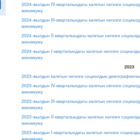
2024-жылдын IV-кварталындагы калктын негизги социал
минимуму
2024-жылдын III-кварталындагы калктын негизги социа
минимуму
2024-жылдын II-кварталындагы калктын негизги социал
минимуму
2024-жылдын I-кварталындагы калктын негизги социалд
минимуму
2023
2023-жылдын калктын негизги социалдык-демографиялы
2023-жылдын IV-кварталындагы калктын негизги социал
минимуму
2023-жылдын III-кварталындагы калктын негизги социа
минимуму
2023-жылдын II-кварталындагы калктын негизги социал
минимуму
2023-жылдын I-кварталындагы калктын негизги социалд
минимуму