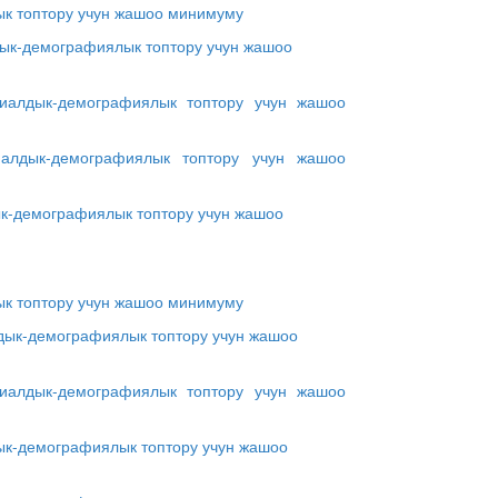
ык топтору учун жашоо минимуму
дык-демографиялык топтору учун жашоо
оциалдык-демографиялык топтору учун жашоо
циалдык-демографиялык топтору учун жашоо
ык-демографиялык топтору учун жашоо
ык топтору учун жашоо минимуму
лдык-демографиялык топтору учун жашоо
оциалдык-демографиялык топтору учун жашоо
дык-демографиялык топтору учун жашоо