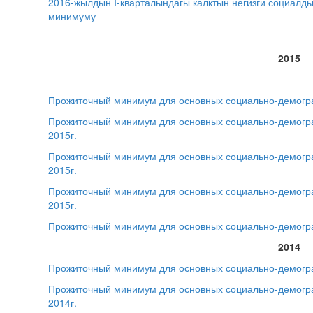
2016-жылдын I-кварталындагы калктын негизги социалд
минимуму
2015
Прожиточный минимум для основных социально-демогра
Прожиточный минимум для основных социально-демограф
2015г.
Прожиточный минимум для основных социально-демограф
2015г.
Прожиточный минимум для основных социально-демограф
2015г.
Прожиточный минимум для основных социально-демограф
2014
Прожиточный минимум для основных социально-демогра
Прожиточный минимум для основных социально-демограф
2014г.