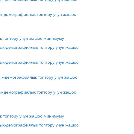
ык-демографиялык топтору учун жашоо
к топтору учун жашоо минимуму
дык-демографиялык топтору учун жашоо
лдык-демографиялык топтору учун жашоо
дык-демографиялык топтору учун жашоо
ык-демографиялык топтору учун жашоо
к топтору учун жашоо минимуму
дык-демографиялык топтору учун жашоо