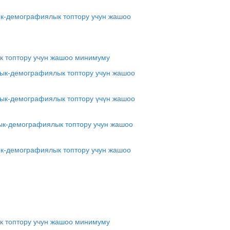
ык-демографиялык топтору учун жашоо
к топтору учун жашоо минимуму
дык-демографиялык топтору учун жашоо
лдык-демографиялык топтору үчүн жашоо
дык-демографиялык топтору учун жашоо
ык-демографиялык топтору учун жашоо
к топтору учун жашоо минимуму