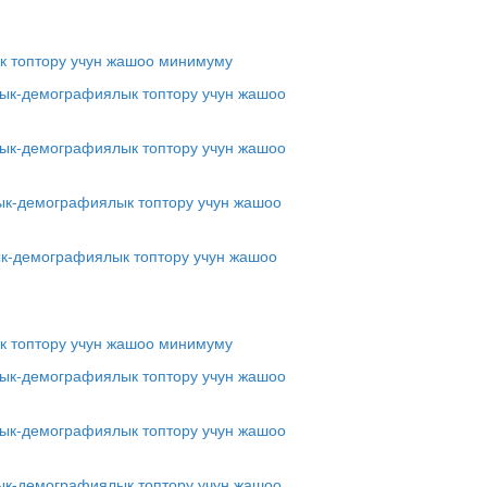
к топтору учун жашоо минимуму
дык-демографиялык топтору учун жашоо
лдык-демографиялык топтору учун жашоо
дык-демографиялык топтору учун жашоо
ык-демографиялык топтору учун жашоо
к топтору учун жашоо минимуму
дык-демографиялык топтору учун жашоо
лдык-демографиялык топтору учун жашоо
дык-демографиялык топтору учун жашоо