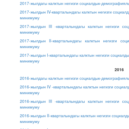
2017-жылдагы калктын негизги социалдык-демографиял
2017-жылдын IV-кварталындагы калктын негизги социал
минимуму
2017-жылдын III -кварталындагы калктын негизги с
минимуму
2017-жылдын II-кварталындагы калктын негизги со
минимуму
2017-жылдын I-кварталындагы калктын негизги социалд
минимуму
2016
2016-жылдагы калктын негизги социалдык-демографиял
2016-жылдын IV -кварталындагы калктын негизги социа
минимуму
2016-жылдын III -кварталындагы калктын негизги с
минимуму
2016-жылдын
II
-кварталындагы калктын негизги социал
минимуму