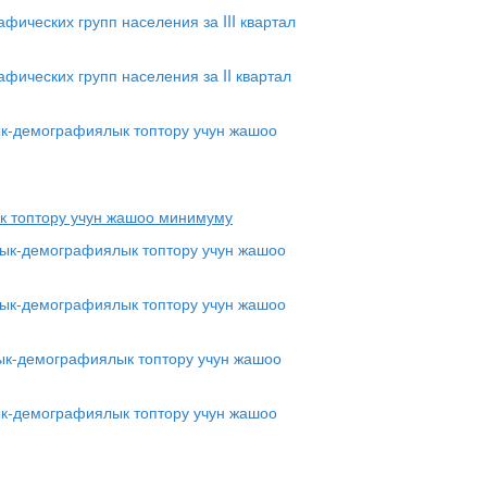
ических групп населения за III квартал
ических групп населения за II квартал
ык-демографиялык топтору учун жашоо
к топтору учун жашоо минимуму
дык-демографиялык топтору учун жашоо
лдык-демографиялык топтору учун жашоо
дык-демографиялык топтору учун жашоо
ык-демографиялык топтору учун жашоо