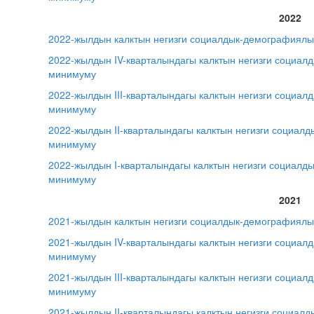
2022
2022-жылдын калктын негизги социалдык-демографиялы
2022-жылдын IV-кварталындагы калктын негизги социал
минимуму
2022-жылдын III-кварталындагы калктын негизги социа
минимуму
2022-жылдын II-кварталындагы калктын негизги социал
минимуму
2022-жылдын I-кварталындагы калктын негизги социалд
минимуму
2021
2021-жылдын калктын негизги социалдык-демографиялы
2021-жылдын IV-кварталындагы калктын негизги социал
минимуму
2021-жылдын III-кварталындагы калктын негизги социа
минимуму
2021-жылдын II-кварталындагы калктын негизги социал