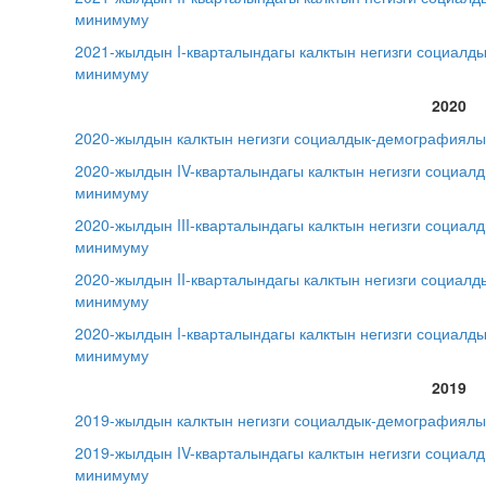
минимуму
2021-жылдын I-кварталындагы калктын негизги социалд
минимуму
2020
2020-жылдын калктын негизги социалдык-демографиялы
2020-жылдын IV-кварталындагы калктын негизги социал
минимуму
2020-жылдын III-кварталындагы калктын негизги социа
минимуму
2020-жылдын II-кварталындагы калктын негизги социал
минимуму
2020-жылдын I-кварталындагы калктын негизги социалд
минимуму
2019
2019-жылдын калктын негизги социалдык-демографиялы
2019-жылдын IV-кварталындагы калктын негизги социал
минимуму