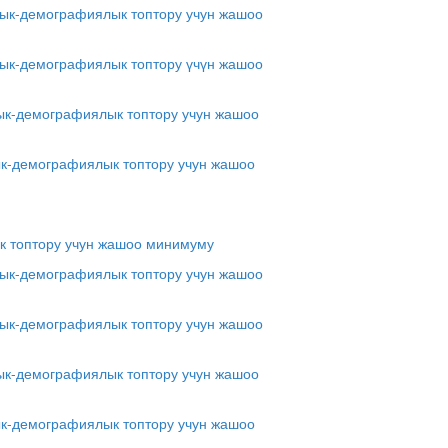
дык-демографиялык топтору учун жашоо
лдык-демографиялык топтору үчүн жашоо
дык-демографиялык топтору учун жашоо
ык-демографиялык топтору учун жашоо
к топтору учун жашоо минимуму
дык-демографиялык топтору учун жашоо
лдык-демографиялык топтору учун жашоо
дык-демографиялык топтору учун жашоо
ык-демографиялык топтору учун жашоо