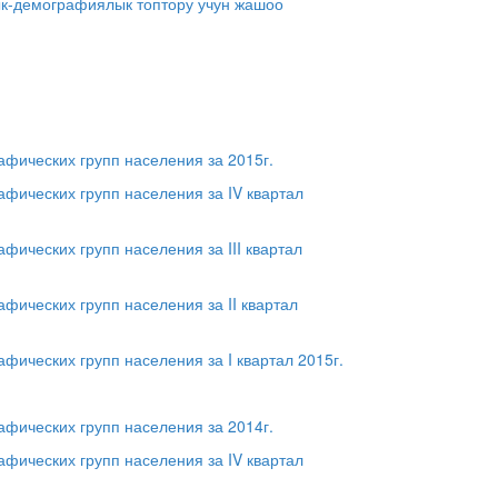
ык-демографиялык топтору учун жашоо
фических групп населения за 2015г.
ических групп населения за IV квартал
ических групп населения за III квартал
ических групп населения за II квартал
ических групп населения за I квартал 2015г.
фических групп населения за 2014г.
ических групп населения за IV квартал