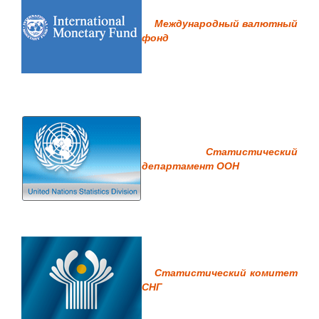
Международный валютный
фонд
Статистический
департамент ООН
Статистический комитет
СНГ