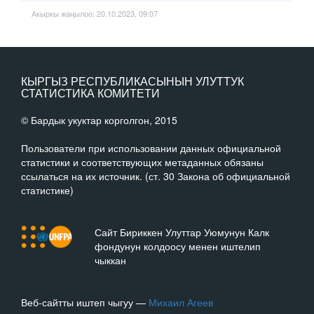
Акыркы жаңылоо: 20.10.2023, 09:07
КЫРГЫЗ РЕСПУБЛИКАСЫНЫН УЛУТТУК
СТАТИСТИКА КОМИТЕТИ
© Бардык укуктар корголгон, 2015
Пользователи при использовании данных официальной
статистики и соответствующих метаданных обязаны
ссылаться на их источник. (ст. 30 Закона об официальной
статистике)
Сайт Бириккен Улуттар Уюмунун Калк
фондунун колдоосу менен иштелип
чыккан
Веб-сайтты иштеп чыгуу —
Михаил Агеев