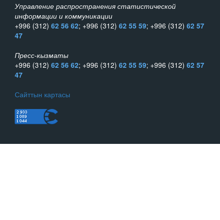
Управление распространения статистической
информации и коммуникации
+996 (312)
62 56 62
; +996 (312)
62 55 59
; +996 (312)
62 57
47
Пресс-кызматы
+996 (312)
62 56 62
; +996 (312)
62 55 59
; +996 (312)
62 57
47
Сайттын картасы