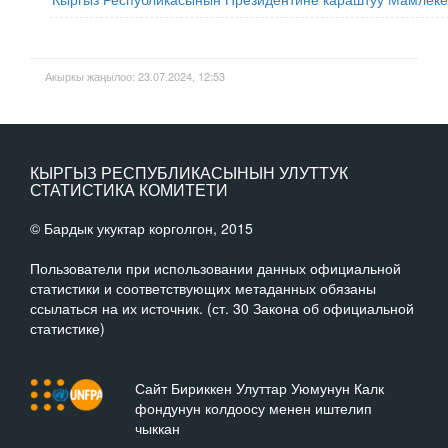
Акыркы жаңылоо: 23.07.2024, 12:53
КЫРГЫЗ РЕСПУБЛИКАСЫНЫН УЛУТТУК
СТАТИСТИКА КОМИТЕТИ
© Бардык укуктар корголгон, 2015
Пользователи при использовании данных официальной
статистики и соответствующих метаданных обязаны
ссылаться на их источник. (ст. 30 Закона об официальной
статистике)
Сайт Бириккен Улуттар Уюмунун Калк
фондунун колдоосу менен иштелип
чыккан