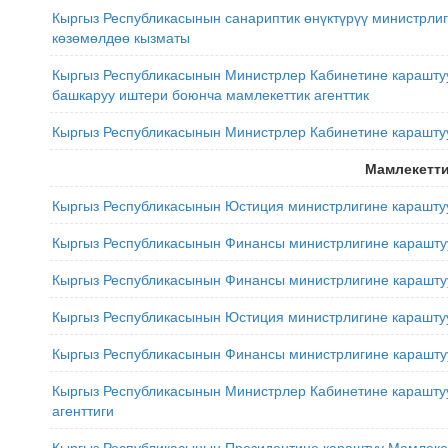
Кыргыз Республикасынын санариптик өнүктүрүү министрли
көзөмөлдөө кызматы
Кыргыз Республикасынын Министрлер Кабинетине караштуу
башкаруу иштери боюнча мамлекеттик агенттик
Кыргыз Республикасынын Министрлер Кабинетине караштуу
Мамлекетти
Кыргыз Республикасынын Юстиция министрлигине карашту
Кыргыз Республикасынын Финансы министрлигине карашту
Кыргыз Республикасынын Финансы министрлигине карашту
Кыргыз Республикасынын Юстиция министрлигине караштуу
Кыргыз Республикасынын Финансы министрлигине карашту
Кыргыз Республикасынын Министрлер Кабинетине карашту
агенттиги
Кыргыз Республикасынын Президентине караштуу Мамлекетт