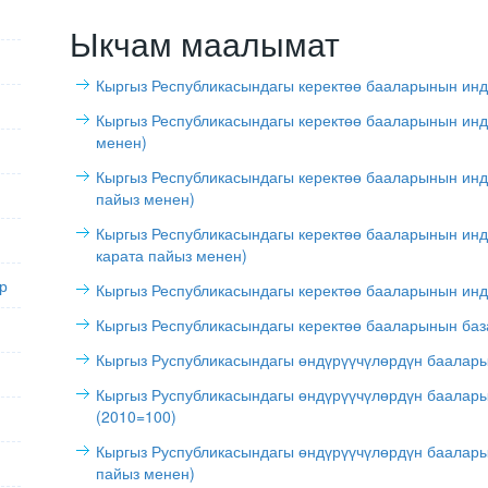
Ыкчам маалымат
Кыргыз Республикасындагы керектөө бааларынын инде
Кыргыз Республикасындагы керектөө бааларынын инд
менен)
Кыргыз Республикасындагы керектөө бааларынын инд
пайыз менен)
Кыргыз Республикасындагы керектөө бааларынын инд
карата пайыз менен)
р
Кыргыз Республикасындагы керектөө бааларынын инд
Кыргыз Республикасындагы керектөө бааларынын баз
Кыргыз Руспубликасындагы өндүрүүчүлөрдүн баалар
Кыргыз Руспубликасындагы өндүрүүчүлөрдүн баалар
(2010=100)
Кыргыз Руспубликасындагы өндүрүүчүлөрдүн баалары
пайыз менен)