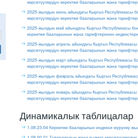
көрсөтүүлөрдүн керектөө бааларынын жана тарифтер
2025-жылдын июнь айындагы Кыргыз Республикасы б
көрсөтүүлөрдүн керектөө бааларынын жана тарифтер
2025-жылдын май айындагы Кыргыз Республикасы бо
керектөө бааларынын жана тарифтеринин индекстер
2025-жылдын апрель айындагы Кыргыз Республикасы
көрсөтүүлөрдүн керектөө бааларынын жана тарифтер
2025-жылдын март айындагы Кыргыз Республикасы б
көрсөтүүлөрдүн керектөө бааларынын жана тарифтер
2025-жылдын февраль айындагы Кыргыз Республикас
көрсөтүүлөрдүн керектөө бааларынын жана тарифтер
2025-жылдын январь айындагы Кыргыз Республикасы
көрсөтүүлөрдүн керектөө бааларынын жана тарифтер
Динамикалык таблицалар
1.08.23.04 Керектөө бааларынын индекси мурунку ж
1.08.00.01 Товарлардын жана кызмат көрсөтүүлөрдүн