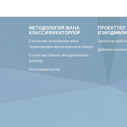
МЕТОДОЛОГИЯ ЖАНА
ПРОЕКТТЕР
КЛАССИФИКАТОРЛОР
ИЗИЛДӨӨЛӨ
Статистика атоолорунун жана
Проекттер жана 
терминдердин орусча-кыргызча сөздүгү
Дүйнөлүк банкты
Статистика боюнча методологиялык
жоболор
Классификаторлор