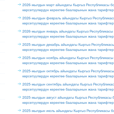
2026-жылдын март айындагы Кыргыз Республикасы б
көрсөтүүлөрдүн керектөө бааларынын жана тарифтер
2026-жылдын февраль айындагы Кыргыз Республикас
көрсөтүүлөрдүн керектөө бааларынын жана тарифтер
2026-жылдын январь айындагы Кыргыз Республикасы
көрсөтүүлөрдүн керектөө бааларынын жана тарифтер
2025-жылдын декабрь айындагы Кыргыз Республикас
көрсөтүүлөрдүн керектөө бааларынын жана тарифтер
2025-жылдын ноябрь айындагы Кыргыз Республикасы
көрсөтүүлөрдүн керектөө бааларынын жана тарифтер
2025-жылдын октябрь айындагы Кыргыз Республикас
көрсөтүүлөрдүн керектөө бааларынын жана тарифтер
2025-жылдын сентябрь айындагы Кыргыз Республика
көрсөтүүлөрдүн керектөө бааларынын жана тарифтер
2025-жылдын август айындагы Кыргыз Республикасы 
көрсөтүүлөрдүн керектөө бааларынын жана тарифтер
2025-жылдын июль айындагы Кыргыз Республикасы б