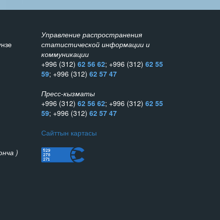
Управление распространения
унзе
статистической информации и
коммуникации
+996 (312)
62 56 62
; +996 (312)
62 55
59
; +996 (312)
62 57 47
Пресс-кызматы
+996 (312)
62 56 62
; +996 (312)
62 55
59
; +996 (312)
62 57 47
Сайттын картасы
нча )