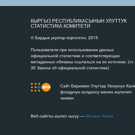
КЫРГЫЗ РЕСПУБЛИКАСЫНЫН УЛУТТУК
СТАТИСТИКА КОМИТЕТИ
© Бардык укуктар корголгон, 2015
Пользователи при использовании данных
официальной статистики и соответствующих
метаданных обязаны ссылаться на их источник. (ст.
30 Закона об официальной статистике)
Сайт Бириккен Улуттар Уюмунун Кал
фондунун колдоосу менен иштелип
чыккан
Веб-сайтты иштеп чыгуу —
Михаил Агеев