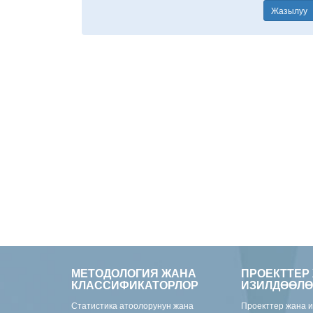
Жазылуу
МЕТОДОЛОГИЯ ЖАНА
ПРОЕКТТЕР
КЛАССИФИКАТОРЛОР
ИЗИЛДӨӨЛӨ
Статистика атоолорунун жана
Проекттер жана 