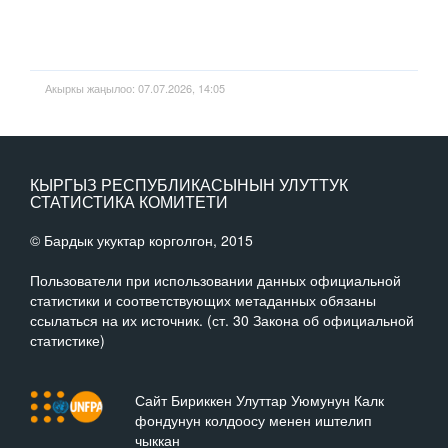
Акыркы жаңылоо: 07.07.2026, 14:05
КЫРГЫЗ РЕСПУБЛИКАСЫНЫН УЛУТТУК
СТАТИСТИКА КОМИТЕТИ
© Бардык укуктар корголгон, 2015
Пользователи при использовании данных официальной
статистики и соответствующих метаданных обязаны
ссылаться на их источник. (ст. 30 Закона об официальной
статистике)
Сайт Бириккен Улуттар Уюмунун Калк
фондунун колдоосу менен иштелип
чыккан