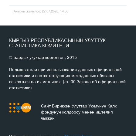
Акыркы жаңылоо: 22.07.2026, 14:36
КЫРГЫЗ РЕСПУБЛИКАСЫНЫН УЛУТТУК
СТАТИСТИКА КОМИТЕТИ
© Бардык укуктар корголгон, 2015
Пользователи при использовании данных официальной
статистики и соответствующих метаданных обязаны
ссылаться на их источник. (ст. 30 Закона об официальной
статистике)
Сайт Бириккен Улуттар Уюмунун Калк
фондунун колдоосу менен иштелип
чыккан