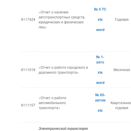
№ 5 ТС
«Отчет о наличии
автотранспортных средств,
6117424
xls
Годовая
юридических и физических
лиц»
word
№ 1-
авто
«Отчет о работе городского и
6111019
Месячная
дорожного транспорта»
xls
word
№ 65-
«Отчет о работе
автом
автомобильного
Квартальна
6111157
транспорта»
годовая
xls
Электрический транспорт