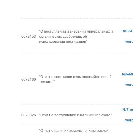
№ 9-
"О поступлении и внесении минеральных и
6072153
органических удобрений, об
использовании пестицидов"
wor
№6-М
"Отчет о состоянии сельскохозяйственной
6072160
техники "
wor
№7 м
6073026
"Отчет о поступлении и наличии горючего"
wor
"Отчет о наличии земель по Кыргызской