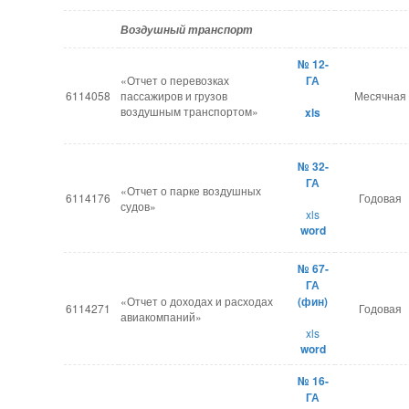
Воздушный транспорт
№ 12-
«Отчет о перевозках
ГА
6114058
пассажиров и грузов
Месячная
воздушным транспортом»
xls
№ 32-
ГА
«Отчет о парке воздушных
6114176
Годовая
судов»
xls
word
№ 67-
ГА
«Отчет о доходах и расходах
(фин)
6114271
Годовая
авиакомпаний»
xls
word
№ 16-
ГА