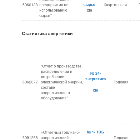
сырье
6060138
предприятия по
Квартальная
использованию
xls
сырья"
Статистика энергетики
"Отчет о производстве,
распределении и
№ 24-
потреблении
энергетика
6062077
электрической энергии,
Годовая
составе
xls
энергетического
оборудования"
№ 1- ТЭБ
«Отчетный топливно-
6091268
энергетический
Годовая