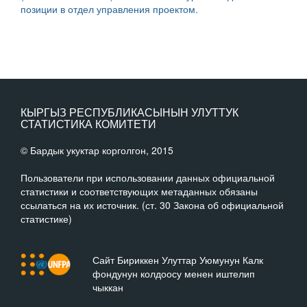
позиции в отдел управления проектом.
КЫРГЫЗ РЕСПУБЛИКАСЫНЫН УЛУТТУК
СТАТИСТИКА КОМИТЕТИ
© Бардык укуктар корголгон, 2015
Пользователи при использовании данных официальной
статистики и соответствующих метаданных обязаны
ссылаться на их источник. (ст. 30 Закона об официальной
статистике)
Сайт Бириккен Улуттар Уюмунун Калк
фондунун колдоосу менен иштелип
чыккан