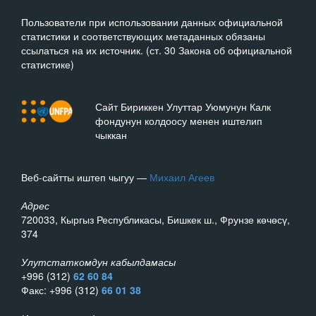
Пользователи при использовании данных официальной
статистики и соответствующих метаданных обязаны
ссылаться на их источник. (ст. 30 Закона об официальной
статистике)
Сайт Бириккен Улуттар Уюмунун Калк
фондунун колдоосу менен иштелип
чыккан
Веб-сайтты иштеп чыгуу —
Михаил Агеев
Адрес
720033, Кыргыз Республикасы, Бишкек ш., Фрунзе көчөсү,
374
Улутстаткомдун кабылдамасы
+996 (312)
62 60 84
Факс: +996 (312)
66 01 38