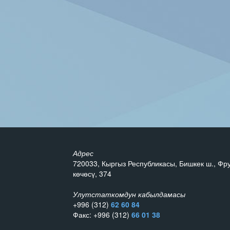
Адрес
720033, Кыргыз Республикасы, Бишкек ш., Фр
көчөсү, 374
Улутстаткомдун кабылдамасы
+996 (312)
62 60 84
Факс: +996 (312)
66 01 38