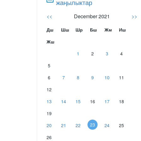
жаңылыктар
<<
December 2021
>>
Дш
Шш
Шр
Бш
Жм
Иш
Жш
1
2
3
4
5
6
7
8
9
10
11
12
13
14
15
16
17
18
19
23
20
21
22
24
25
26