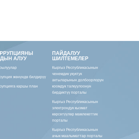
ОРРУПЦИЯНЫ
ПАЙДАЛУУ
ДЫН АЛУУ
ШИЛТЕМЕЛЕР
рылуулар
Кыргыз Республикасынын
ченемдик укуктук
рупция жөнүндө билдирүү
актыларынын долбоорлорун
рупцияга каршы план
коомдук талкуулоонун
бирдиктүү порталы
Кыргыз Республикасынын
электрондук кызмат
көрсөтүүлөр мамлекеттик
порталы
Кыргыз Республикасынын
ачык маалыматтар порталы