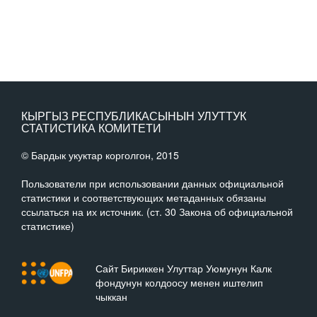
КЫРГЫЗ РЕСПУБЛИКАСЫНЫН УЛУТТУК
СТАТИСТИКА КОМИТЕТИ
© Бардык укуктар корголгон, 2015
Пользователи при использовании данных официальной
статистики и соответствующих метаданных обязаны
ссылаться на их источник. (ст. 30 Закона об официальной
статистике)
Сайт Бириккен Улуттар Уюмунун Калк
фондунун колдоосу менен иштелип
чыккан