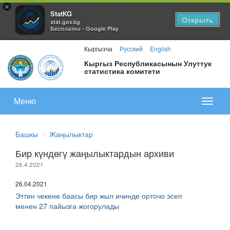
×
StatKG
Открыть
stat.gov.kg
Бесплатно - Google Play
Кыргызча
Русский
English
Кыргыз Республикасынын Улуттук
статистика комитети
Меню
Показа
меню
Башкы
Жаңылыктар
Бир күндөгү жаңылыктардын архиви
26.4.2021
26.04.2021
Эттин чекене баасы бир жыл ичинде орточо эсеп
менен 27 пайызга жогорулады